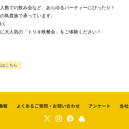
人数での飲み会など、あらゆるパーティーにぴったり！

の鳥貴族で承っています。

く

に大人気の「トリキ晩餐会」をご体験ください！
覧はこちら
情報
よくあるご質問・お問い合わせ
アンケート
会社