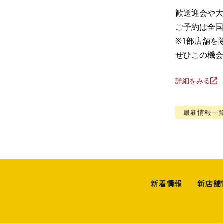
歓送迎会や大
ご予約は全国
※1部店舗を除
ぜひこの機会
詳細をみる
最新情報
一
新着情報
新店舗