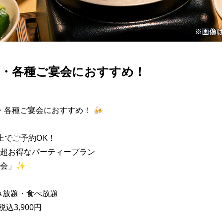
会・各種ご宴会におすすめ！
・各種ご宴会におすすめ！ 🍻

上でご予約OK！

超お得なパーティープラン

会」✨

み放題・食べ放題

込3,900円
