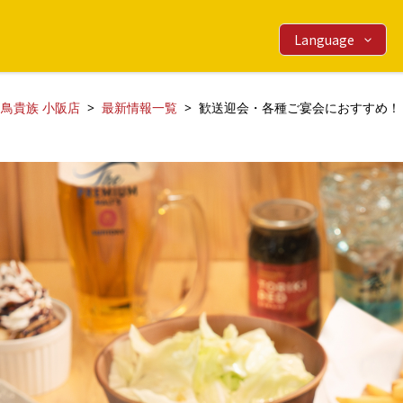
Language
鳥貴族 小阪店
最新情報一覧
歓送迎会・各種ご宴会におすすめ！