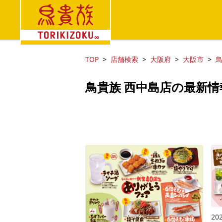
TOP
店舗検索
大阪府
大阪市
鳥
鳥貴族 西中島店の最新情
202