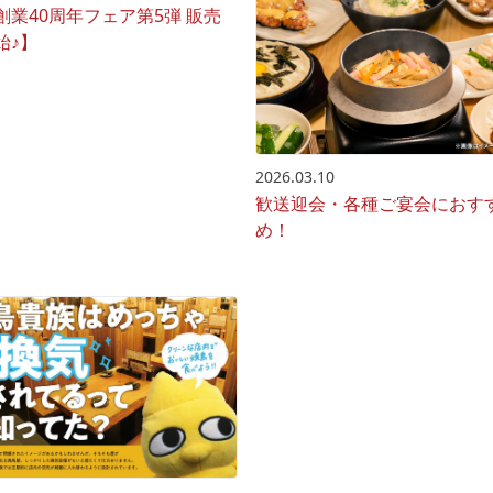
創業40周年フェア第5弾 販売
始♪】
2026.03.10
歓送迎会・各種ご宴会におす
め！