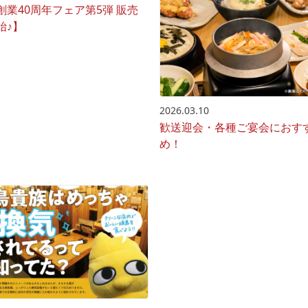
創業40周年フェア第5弾 販売
始♪】
2026.03.10
歓送迎会・各種ご宴会におす
め！