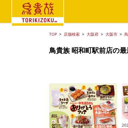
TOP
店舗検索
大阪府
大阪市
鳥
鳥貴族 昭和町駅前店の最
202