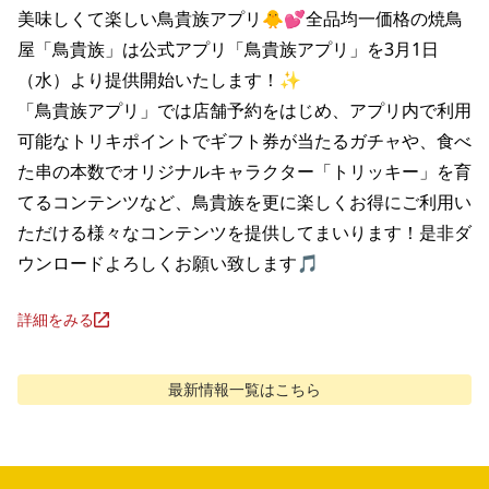
美味しくて楽しい鳥貴族アプリ🐥💕全品均一価格の焼鳥
屋「鳥貴族」は公式アプリ「鳥貴族アプリ」を3月1日
（水）より提供開始いたします！✨

「鳥貴族アプリ」では店舗予約をはじめ、アプリ内で利用
可能なトリキポイントでギフト券が当たるガチャや、食べ
た串の本数でオリジナルキャラクター「トリッキー」を育
てるコンテンツなど、鳥貴族を更に楽しくお得にご利用い
ただける様々なコンテンツを提供してまいります！是非ダ
ウンロードよろしくお願い致します🎵
詳細をみる
最新情報
一覧はこちら