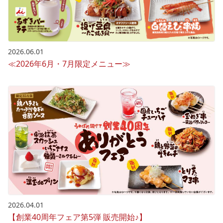
2026.06.01
≪2026年6月・7月限定メニュー≫
2026.04.01
【創業40周年フェア第5弾 販売開始♪】