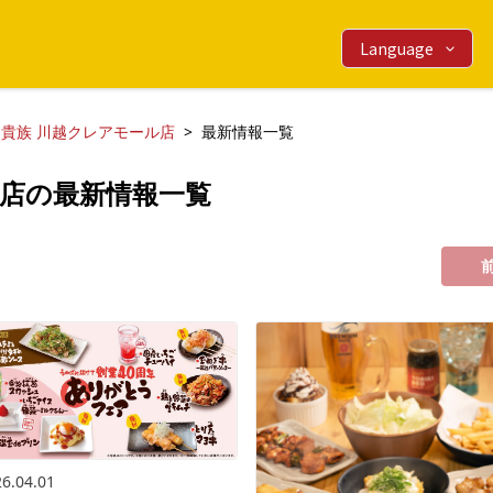
Language
鳥貴族 川越クレアモール店
最新情報一覧
ル店の最新情報一覧
6.04.01