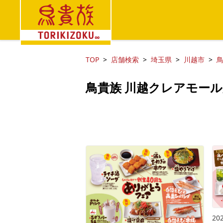
TOP
店舗検索
埼玉県
川越市
鳥貴族 川越クレアモー
202