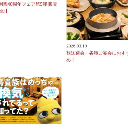
創業40周年フェア第5弾 販売
始♪】
2026.03.10
歓送迎会・各種ご宴会におす
め！