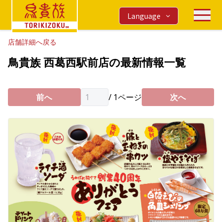
Language
店舗詳細へ戻る
鳥貴族 西葛西駅前店の最新情報一覧
前へ
/
1
ページ
次へ