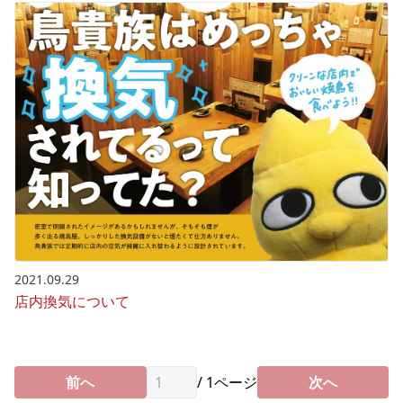
2021.09.29
店内換気について
前へ
/
1
ページ
次へ