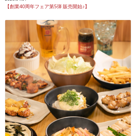
【創業40周年フェア第5弾 販売開始♪】