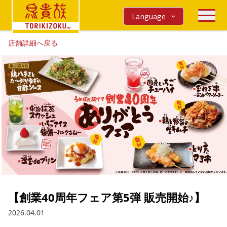
Language
店舗詳細へ戻る
【創業40周年フェア第5弾 販売開始♪】
2026.04.01