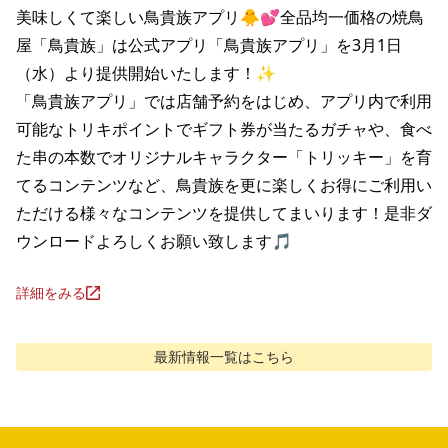
美味しくて楽しい鳥貴族アプリ🐥💕全品均一価格の焼鳥
屋「鳥貴族」は公式アプリ「鳥貴族アプリ」を3月1日
（水）より提供開始いたします！✨

「鳥貴族アプリ」では店舗予約をはじめ、アプリ内で利用
可能なトリキポイントでギフト券が当たるガチャや、食べ
た串の本数でオリジナルキャラクター「トリッキー」を育
てるコンテンツなど、鳥貴族を更に楽しくお得にご利用い
ただける様々なコンテンツを提供してまいります！是非ダ
ウンロードよろしくお願い致します🎵
詳細をみる
最新情報
一覧はこちら