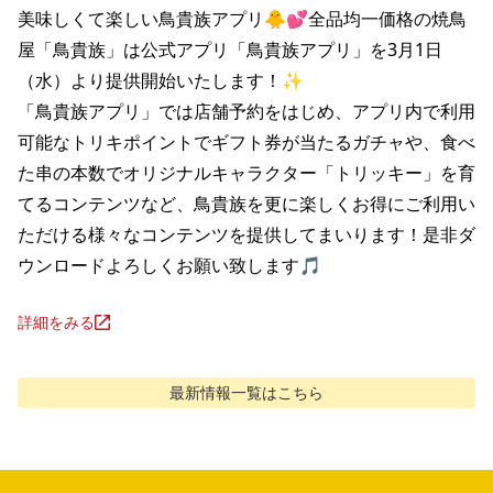
美味しくて楽しい鳥貴族アプリ🐥💕全品均一価格の焼鳥
屋「鳥貴族」は公式アプリ「鳥貴族アプリ」を3月1日
（水）より提供開始いたします！✨

「鳥貴族アプリ」では店舗予約をはじめ、アプリ内で利用
可能なトリキポイントでギフト券が当たるガチャや、食べ
た串の本数でオリジナルキャラクター「トリッキー」を育
てるコンテンツなど、鳥貴族を更に楽しくお得にご利用い
ただける様々なコンテンツを提供してまいります！是非ダ
ウンロードよろしくお願い致します🎵
詳細をみる
最新情報
一覧はこちら