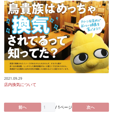
2021.09.29
店内換気について
前へ
/
1
ページ
次へ