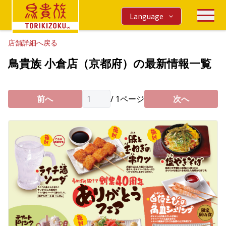
Language
店舗詳細へ戻る
鳥貴族 小倉店（京都府）の最新情報一覧
前へ
/
1
ページ
次へ