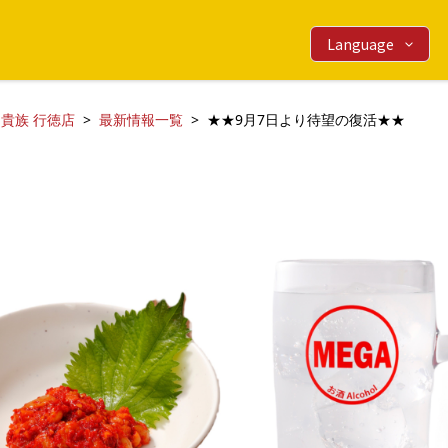
Language
貴族 行徳店
最新情報一覧
★★9月7日より待望の復活★★