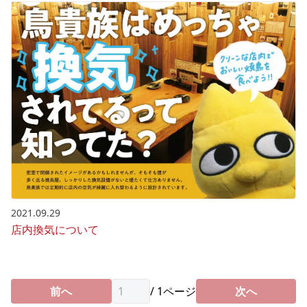
2021.09.29
店内換気について
前へ
/
1
ページ
次へ